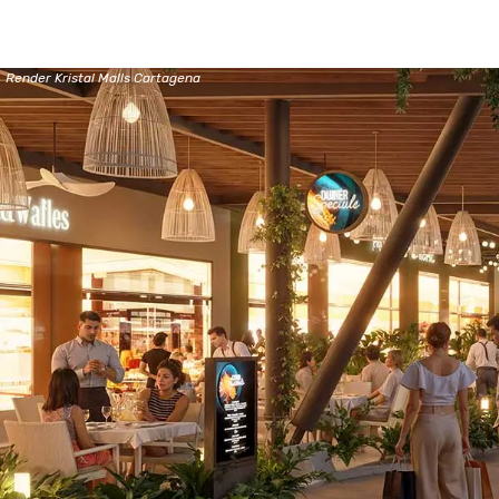
Render Kristal Malls Cartagena