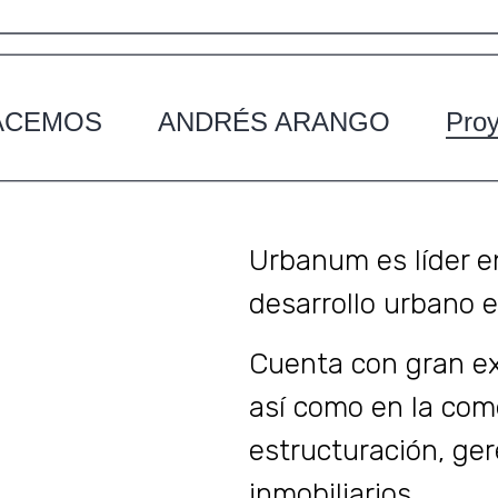
ACEMOS
ANDRÉS ARANGO
Pro
Urbanum es líder e
desarrollo urbano 
Cuenta con gran ex
así como en la come
estructuración, ge
inmobiliarios.