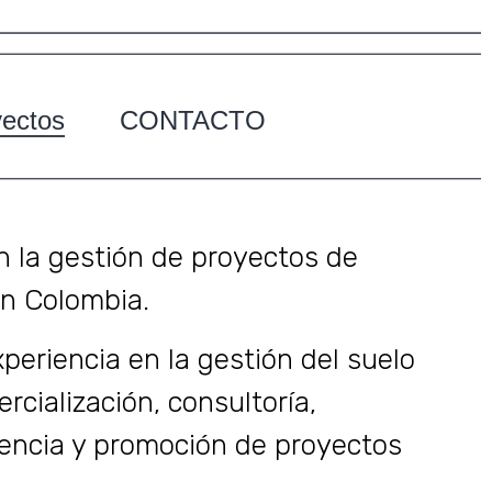
yectos
CONTACTO
n la gestión de proyectos de
en Colombia.
periencia en la gestión del suelo
rcialización, consultoría,
rencia y promoción de proyectos