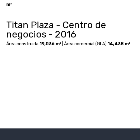
m²
Titan Plaza - Centro de
negocios - 2016
Área construida
19,036 m²
| Área comercial (GLA)
14,438 m²