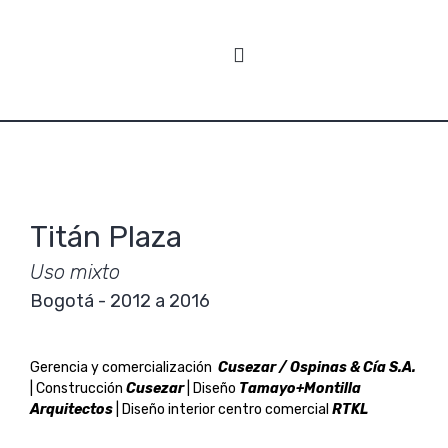
Titán Plaza
Uso mixto
Bogotá - 2012 a 2016
Gerencia y comercialización
Cusezar /
Ospinas
&
Cía
S.A.
| Construcción
Cusezar
| Diseño
Tamayo+Montilla
Arquitectos
| Diseño interior centro comercial
RTKL