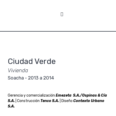
Ciudad Verde
Vivienda
Soacha - 2013 a 2014
Gerencia y comercialización
Emezeta S.A./Ospinas & Cía
S.A.
| Construcción
Tenco S.A.
| Diseño
Contexto Urbano
S.A.