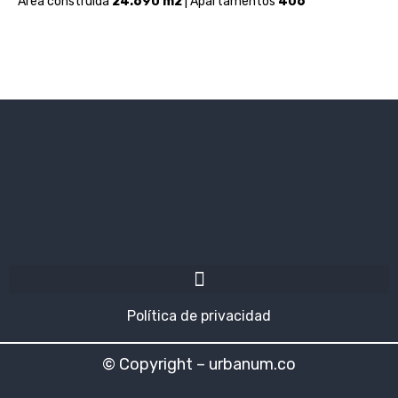
Área construida
24.690 m2
| Apartamentos
406
Política de privacidad
© Copyright – urbanum.co